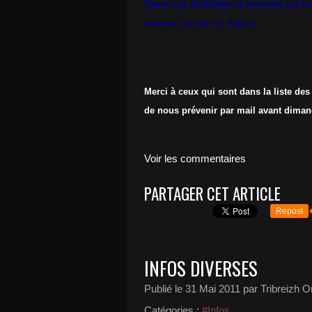
Beaucoup d'athlètes se trouvant sur li
pouvoir prendre le départ.
Merci à ceux qui sont dans la liste des
de nous prévenir par mail avant dimanc
Voir les commentaires
PARTAGER CET ARTICLE
Repost
INFOS DIVERSES
Publié le
31 Mai 2011
par Tribreizh O
Catégories :
#Infos