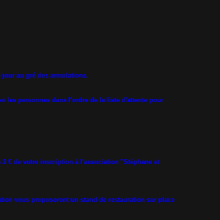
e jour au gré des annulations.
les personnes dans l'ordre de la liste d'attente pour
 € de votre inscription à l'association "Stéphane et
ation vous proposeront un stand de restauration sur place