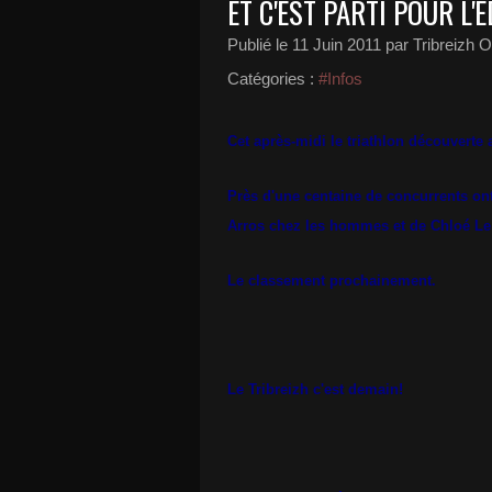
ET C'EST PARTI POUR L'É
Publié le
11 Juin 2011
par Tribreizh O
Catégories :
#Infos
Cet après-midi le triathlon découverte 
Près d'une centaine de concurrents ont 
Arros chez les hommes et de Chloé Le 
Le classement prochainement.
Le Tribreizh c'est demain!