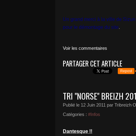
Un grand merci à la ville de Sizun
pour le démontage du site
.
Voir les commentaires
PARTAGER CET ARTICLE
Repost
TRI "NORSE" BREIZH 20
Publié le
12 Juin 2011
par Tribreizh O
Catégories :
#Infos
Dantesque !!