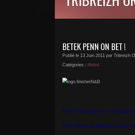
BETEK PENN ON BET !
Publié le
13 Juin 2011
par Tribreizh O
Catégories :
#Infos
Merci à tous pour vos messages sur 
Nous allons en faire part à tous n