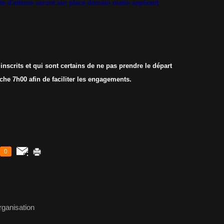
ste d'attente seront sur place demain matin espérant
 inscrits et qui sont certains de ne pas prendre le départ
he 7h00 afin de faciliter les engagements.
0
rganisation