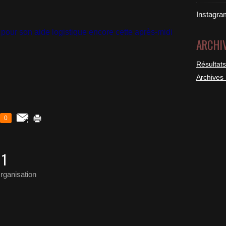
Instagra
 pour son aide logistique encore cette après-midi
ARCHI
Résultats
Archives
0
11
rganisation