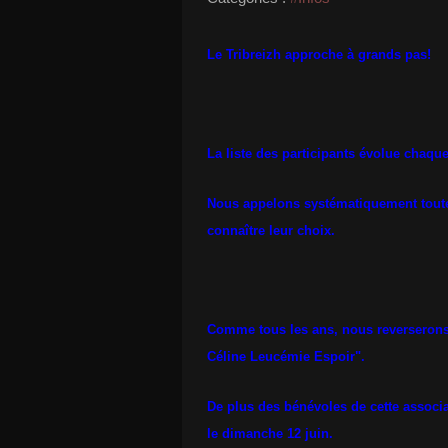
Le Tribreizh approche à grands pas!
La liste des participants évolue chaqu
Nous appelons systématiquement toutes 
connaître leur choix.
Comme tous les ans, nous reverserons 2
Céline Leucémie Espoir".
De plus des bénévoles de cette associ
le dimanche 12 juin.