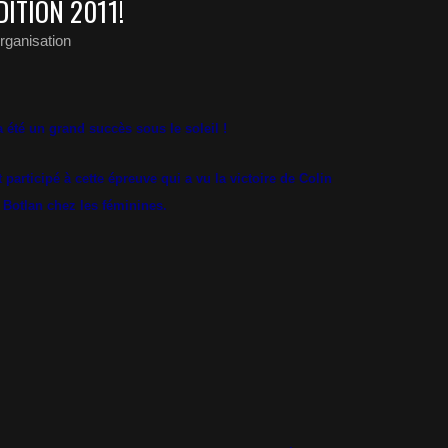
DITION 2011!
rganisation
a été un grand succès sous le soleil !
participé à cette épreuve qui a vu la victoire de Colin
Botlan chez les féminines.