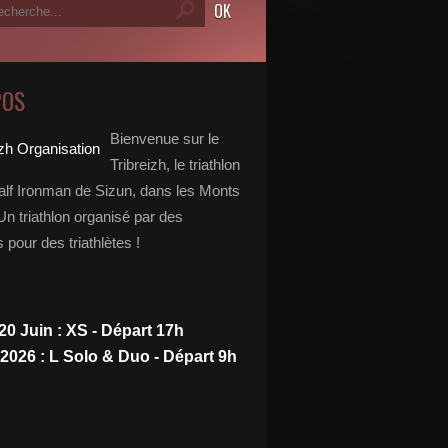
POS
Bienvenue sur le
Tribreizh, le triathlon
alf Ironman de Sizun, dans les Monts
Un triathlon organisé par des
s pour des triathlètes !
20 Juin : XS - Départ 17h
 2026 : L Solo & Duo - Départ 9h