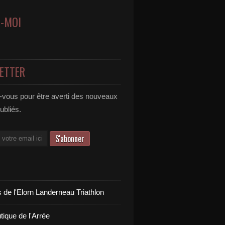
Z-MOI
ETTER
vous pour être averti des nouveaux
publiés.
 de l'Elorn Landerneau Triathlon
tique de l'Arrée