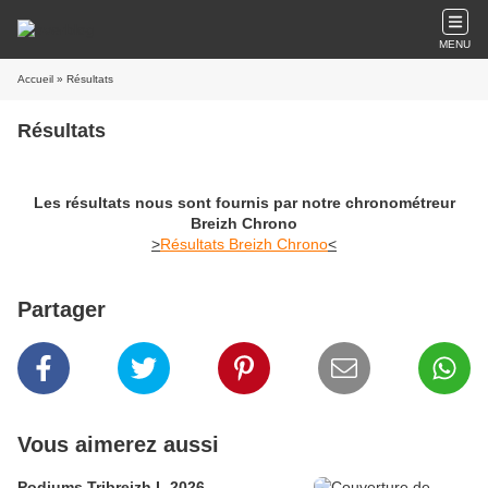
MENU
Accueil
» Résultats
Résultats
Les résultats nous sont fournis par notre chronométreur
Breizh Chrono
>
Résultats Breizh Chrono
<
Partager
Vous aimerez aussi
Podiums Tribreizh L 2026