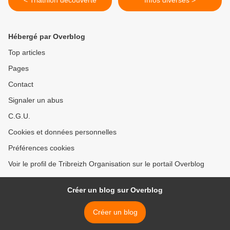
< Triathlon découverte
Infos diverses >
Hébergé par Overblog
Top articles
Pages
Contact
Signaler un abus
C.G.U.
Cookies et données personnelles
Préférences cookies
Voir le profil de Tribreizh Organisation sur le portail Overblog
Créer un blog sur Overblog
Créer un blog