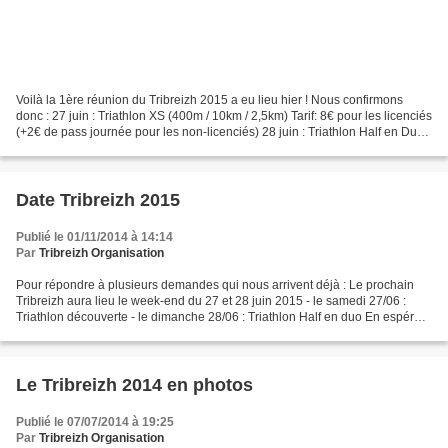
Voilà la 1ère réunion du Tribreizh 2015 a eu lieu hier ! Nous confirmons
donc : 27 juin : Triathlon XS (400m / 10km / 2,5km) Tarif: 8€ pour les licenciés
(+2€ de pass journée pour les non-licenciés) 28 juin : Triathlon Half en Duo
comme l'an dernier sur...
Date Tribreizh 2015
Publié le 01/11/2014 à 14:14
Par
Tribreizh Organisation
Pour répondre à plusieurs demandes qui nous arrivent déjà : Le prochain
Tribreizh aura lieu le week-end du 27 et 28 juin 2015 - le samedi 27/06 :
Triathlon découverte - le dimanche 28/06 : Triathlon Half en duo En espérant
vous voir nombreux encore pour...
Le Tribreizh 2014 en photos
Publié le 07/07/2014 à 19:25
Par
Tribreizh Organisation