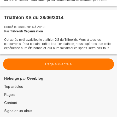
format inédit qui a été...
Triathlon XS du 28/06/2014
Publié le 28/06/2014 à 20:30
Par
Tribreizh Organisation
Cet après-midi avait lieu le triathlon XS du Tribreizh. Merci à tous les
concurrents. Pour certains c'était leur 1er triathlon, nous espérons que cette
expérience aura été bonne et leur aura fait aimer ce sport ! Retrouvez tous
les résultats de Breizh...
Page suivante >
Hébergé par Overblog
Top articles
Pages
Contact
Signaler un abus