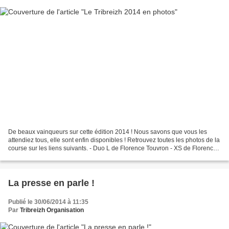
De beaux vainqueurs sur cette édition 2014 ! Nous savons que vous les
attendiez tous, elle sont enfin disponibles ! Retrouvez toutes les photos de la
course sur les liens suivants. - Duo L de Florence Touvron - XS de Florence
Touvron - Duo L de Christophe...
La presse en parle !
Publié le 30/06/2014 à 11:35
Par
Tribreizh Organisation