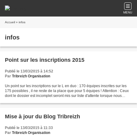
MENU
Accueil
» infos
infos
Point sur les inscriptions 2015
Publié le 13/03/2015 à 14:52
Par
Tribreizh Organisation
Un point sur les inscriptions sur le L en duo : 170 équipes inscrites sur les
175 possibles , il ne reste de la place que pour 5 équipes ! Attention : Ceux
dont le dossier est incomplet seront mis sur liste d'attente lorsque nous
dépasserons les 175 inscrits....
Mise à jour du Blog Tribreizh
Publié le 13/03/2015 à 11:33
Par
Tribreizh Organisation