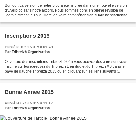
Bonjour, La version de notre Blog a été m igrée dans une nouvelle version
d'Overblog sans notre accord. Nous sommes donc en pleine révision de
l'administration du site. Merci de votre compréhension si tout ne fonctionne
plus très bien ...
Inscriptions 2015
Publié le 10/01/2015 à 09:49
Par
Tribreizh Organisation
Ouverture des inscriptions Tribreizh 2015 Vous pouvez dès à présent vous
inscrire sur les épreuves du Tribreizh L en duo et du Tribreizh XS dans le
pavé de gauche Tribreizh 2015 ou en cliquant sur les liens suivants :
Déroulement inscriptions Tribreizh...
Bonne Année 2015
Publié le 02/01/2015 à 19:17
Par
Tribreizh Organisation