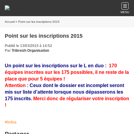
MENU
Accueil
» Point sur les inscriptions 2015
Point sur les inscriptions 2015
Publié le 13/03/2015 à 14:52
Par
Tribreizh Organisation
Un point sur les inscriptions sur le L en duo :
170
équipes inscrites sur les 175 possibles
, il ne reste de la
place que pour 5 équipes !
Attention
: Ceux dont le dossier est incomplet seront
mis sur liste d'attente lorsque nous dépasserons les
175 inscrits.
Merci donc de régulariser votre inscription
!
#Infos