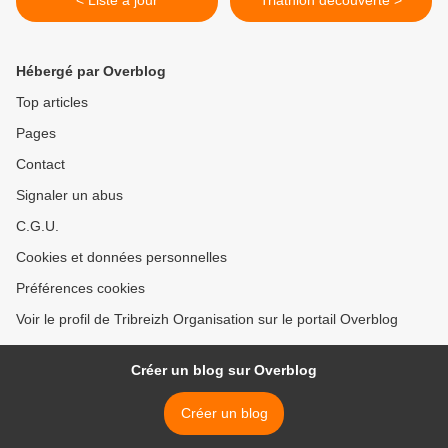
< Liste à jour
Triathlon découverte >
Hébergé par Overblog
Top articles
Pages
Contact
Signaler un abus
C.G.U.
Cookies et données personnelles
Préférences cookies
Voir le profil de Tribreizh Organisation sur le portail Overblog
Créer un blog sur Overblog
Créer un blog