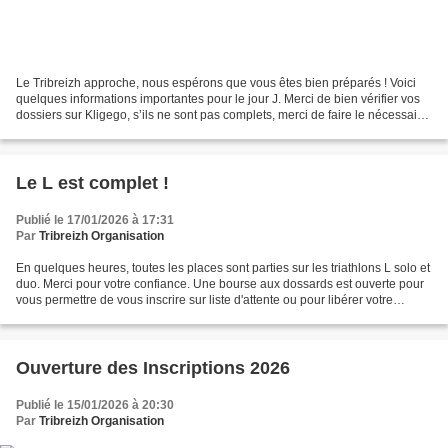
Le Tribreizh approche, nous espérons que vous êtes bien préparés ! Voici
quelques informations importantes pour le jour J. Merci de bien vérifier vos
dossiers sur Kligego, s’ils ne sont pas complets, merci de faire le nécessaire.
Pour le retrait des dossards,...
Le L est complet !
Publié le 17/01/2026 à 17:31
Par
Tribreizh Organisation
En quelques heures, toutes les places sont parties sur les triathlons L solo et
duo. Merci pour votre confiance. Une bourse aux dossards est ouverte pour
vous permettre de vous inscrire sur liste d'attente ou pour libérer votre
dossard.
Ouverture des Inscriptions 2026
Publié le 15/01/2026 à 20:30
Par
Tribreizh Organisation