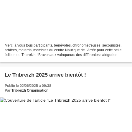
Merci à vous tous participants, bénévoles, chronométreuses, secouristes,
arbitres, motards, membres du centre Nautique de l'Arrée pour cette belle
édition du Tribreizh ! Bravos aux vainqueurs des différentes catégories
Podium Hommes : Nom, prénom Club...
Le Tribreizh 2025 arrive bientôt !
Publié le 02/06/2025 à 09:38
Par
Tribreizh Organisation