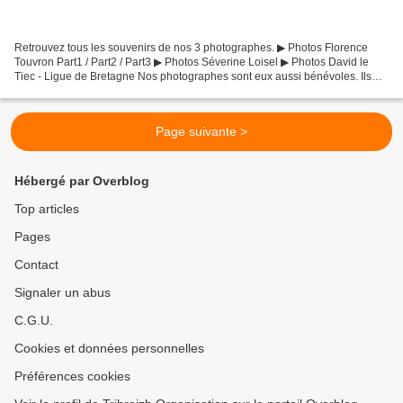
Retrouvez tous les souvenirs de nos 3 photographes. ▶ Photos Florence
Touvron Part1 / Part2 / Part3 ▶ Photos Séverine Loisel ▶ Photos David le
Tiec - Ligue de Bretagne Nos photographes sont eux aussi bénévoles. Ils
font le maximum pour prendre des 1er...
Page suivante >
Hébergé par Overblog
Top articles
Pages
Contact
Signaler un abus
C.G.U.
Cookies et données personnelles
Préférences cookies