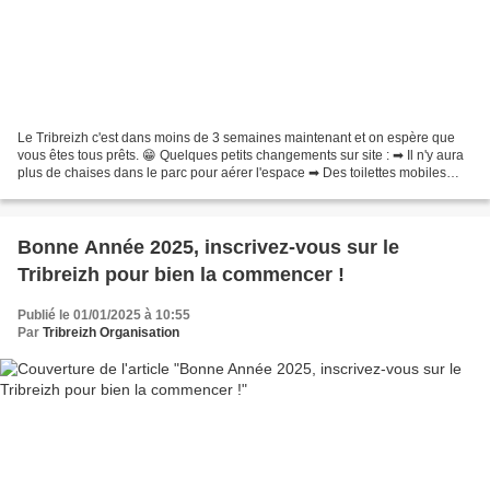
Le Tribreizh c'est dans moins de 3 semaines maintenant et on espère que
vous êtes tous prêts. 😁 Quelques petits changements sur site : ➡ Il n'y aura
plus de chaises dans le parc pour aérer l'espace ➡ Des toilettes mobiles
seront installées à proximité...
Bonne Année 2025, inscrivez-vous sur le
Tribreizh pour bien la commencer !
Publié le 01/01/2025 à 10:55
Par
Tribreizh Organisation