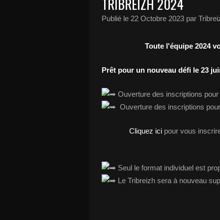
TRIBREIZH 2024
Publié le
22 Octobre 2023
par Tribrei
Toute l'équipe 2024 vo
Prêt pour un nouveau défi le 23 ju
Ouverture des inscriptions pour les 𝐥𝐢𝐜𝐞
Ouverture des inscriptions pour tous les 𝐚𝐮𝐭
Cliquez ici
pour vous inscrire
Seul le format individuel est pro
Le Tribreizh sera à nouveau support du 𝐂𝐡