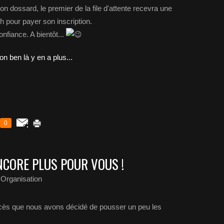
on dossard, le premier de la file d'attente recevra une
4h pour payer son inscription.
nfiance. A bientôt...
0
ENCORE PLUS POUR VOUS !
 Organisation
uccès que nous avons décidé de pousser un peu les