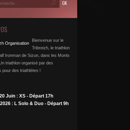
POS
Bienvenue sur le
Tribreizh, le triathlon
alf Ironman de Sizun, dans les Monts
Un triathlon organisé par des
s pour des triathlètes !
20 Juin : XS - Départ 17h
 2026 : L Solo & Duo - Départ 9h