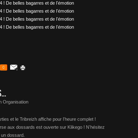
0
..
h Organisation
ies et le Tribreizh affiche pour l'heure complet !
e aux dossards est ouverte sur Klikego ! N'hésitez
 un dossard.