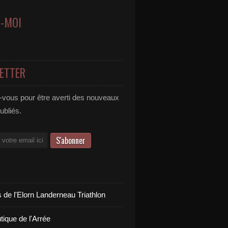
Z-MOI
ETTER
vous pour être averti des nouveaux
publiés.
 de l'Elorn Landerneau Triathlon
tique de l'Arrée