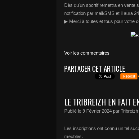
Dès qu'un sportif remettra en vente s
notification par mail/SMS et il aura 2
▶ Merci à toutes et tous pour votre co
Voir les commentaires
PARTAGER CET ARTICLE
Repost
LE TRIBREIZH EN FAIT 
Publié le
9 Février 2024
par Tribreizh
Les inscriptions ont connu un tel s
meubles.