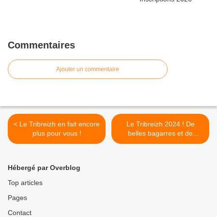
Commentaires
Ajouter un commentaire
< Le Tribreizh en fait encore
Le Tribreizh 2024 ! De
plus pour vous !
belles bagarres et de
l'émotion >
Hébergé par Overblog
Top articles
Pages
Contact