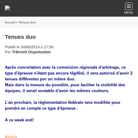
MENU
Accueil
» Tenues duo
Tenues duo
Publié le 24/06/2014 à 17:56
Par
Tribreizh Organisation
Après concertation avec la commision régionale d'arbitrage, ce
type d'épreuve n'étant pas encore légiféré, il sera autorisé d'avoir 2
tenues différentes por un même duo.
Mais dans la mesure du possible, pour faciliter la visibilité des
équipes, il serait soutable d'avoir les mêmes couleurs.
L'an prochain, la règlementation fédérale sera modifiée pour
prendre en compte ce type d'épreuve .
A ce week end!
#Infos