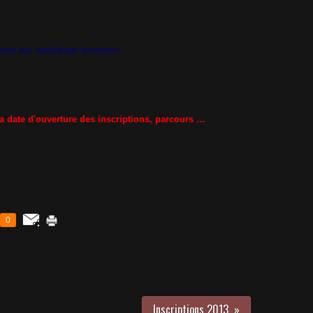
rvé aux individuels licenciés)
la date d'ouverture des inscriptions, parcours …
0
Inscriptions 2013