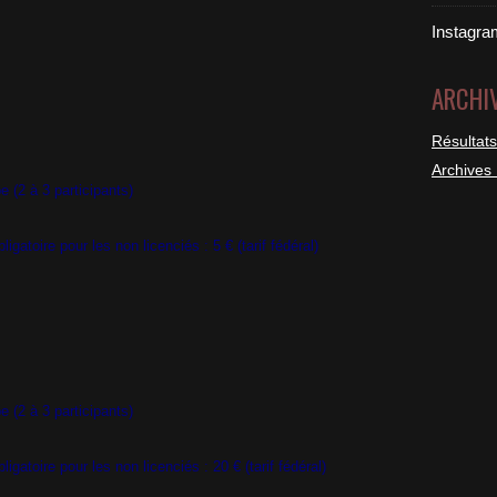
Instagra
ARCHI
Résultats
Archives
à 3 participants)
pour les non licenciés : 5 € (tarif fédéral)
à 3 participants)
pour les non licenciés : 20 € (tarif fédéral)