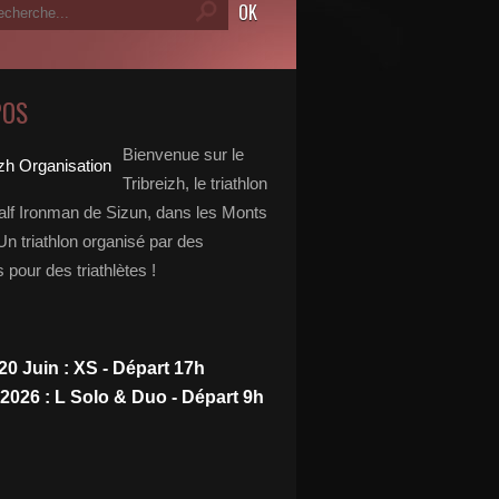
POS
Bienvenue sur le
Tribreizh, le triathlon
alf Ironman de Sizun, dans les Monts
Un triathlon organisé par des
s pour des triathlètes !
20 Juin : XS - Départ 17h
 2026 : L Solo & Duo - Départ 9h