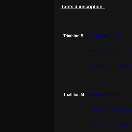
Tarifs d'inscription :
-
Triathlon S
: - Individuel : 20 € /
- Relais : 30€ pour l'équipe (2 
- Prix des Pass journée obligatoire 
-
Triathlon M
: - Individuel : 25 € /
- Relais : 35€ pour l'équipe (2 
- Prix des Pass journée obligatoire 