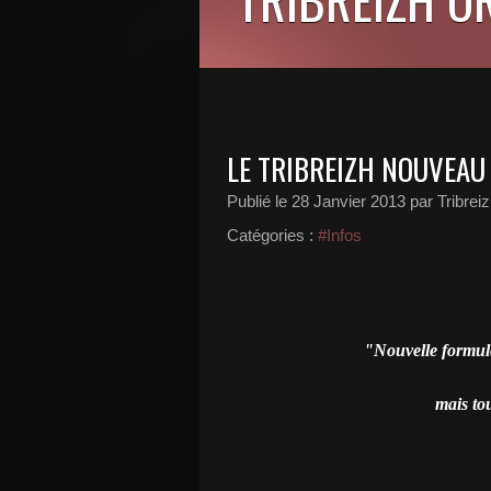
LE TRIBREIZH NOUVEAU 
Publié le
28 Janvier 2013
par Tribrei
Catégories :
#Infos
"Nouvelle formule
mais tou