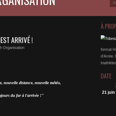
À PRO
EST ARRIVÉ !
zh Organisation
format H
d'Arrée. 
triathlète
DATE
, nouvelle distance, nouvelle météo,
21 juin
jours du far à l'arrivée !"