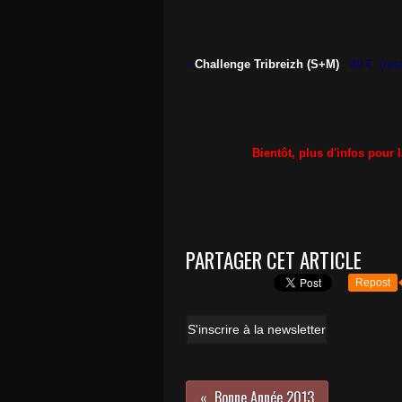
-
Challenge Tribreizh (S+M)
: 40 € (rése
Bientôt, plus d'infos pour 
PARTAGER CET ARTICLE
Repost
S'inscrire à la newsletter
Bonne Année 2013