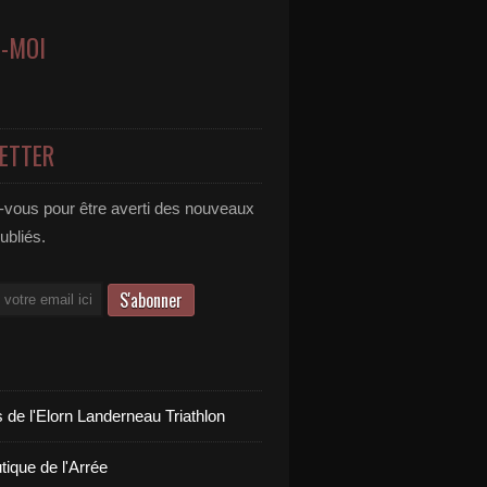
Z-MOI
ETTER
vous pour être averti des nouveaux
publiés.
 de l'Elorn Landerneau Triathlon
tique de l'Arrée