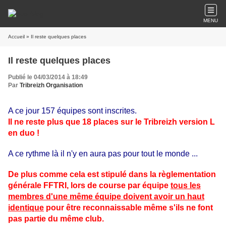
MENU
Accueil
» Il reste quelques places
Il reste quelques places
Publié le 04/03/2014 à 18:49
Par
Tribreizh Organisation
A ce jour 157 équipes sont inscrites.
Il ne reste plus que 18 places sur le Tribreizh version L
en duo !
A ce rythme là il n'y en aura pas pour tout le monde ...
De plus comme cela est stipulé dans la règlementation
générale FFTRI, lors de course par équipe
tous les
membres d'une même équipe doivent avoir un haut
identique
pour être reconnaissable même s'ils ne font
pas partie du même club.