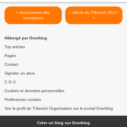
< Avancement des
L'affiche du Tribreizh 2014 !
inscriptions
>
Hébergé par Overblog
Top articles
Pages
Contact
Signaler un abus
C.G.U.
Cookies et données personnelles
Préférences cookies
Voir le profil de Tribreizh Organisation sur le portail Overblog
Créer un blog sur Overblog