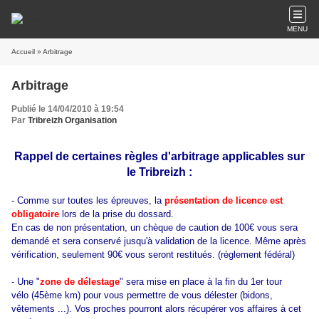
MENU
Accueil
» Arbitrage
Arbitrage
Publié le 14/04/2010 à 19:54
Par
Tribreizh Organisation
Rappel de certaines règles d'arbitrage applicables sur
le Tribreizh :
- Comme sur toutes les épreuves, la
présentation de licence est
obligatoire
lors de la prise du dossard.
En cas de non présentation, un chèque de caution de 100€ vous sera
demandé et sera conservé jusqu'à validation de la licence. Même après
vérification, seulement 90€ vous seront restitués. (règlement fédéral)
- Une "
zone de délestage
" sera mise en place à la fin du 1er tour
vélo (45ème km) pour vous permettre de vous délester (bidons,
vêtements ...). Vos proches pourront alors récupérer vos affaires à cet