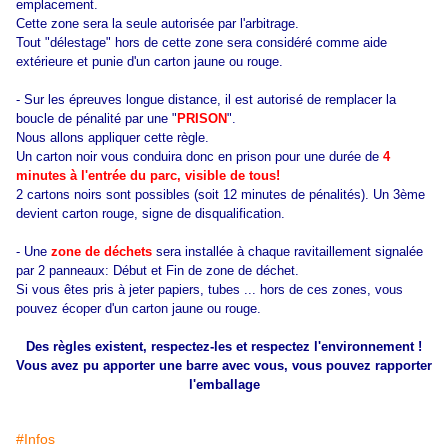
emplacement.
Cette zone sera la seule autorisée par l'arbitrage.
Tout "délestage" hors de cette zone sera considéré comme aide
extérieure et punie d'un carton jaune ou rouge.
- Sur les épreuves longue distance, il est autorisé de remplacer la
boucle de pénalité par une "
PRISON
".
Nous allons appliquer cette règle.
Un carton noir vous conduira donc en prison pour une durée de
4
minutes à l'entrée du parc
, visible de tous!
2 cartons noirs sont possibles (soit 12 minutes de pénalités). Un 3ème
devient carton rouge, signe de disqualification.
- Une
zone de déchets
sera installée à chaque ravitaillement signalée
par 2 panneaux: Début et Fin de zone de déchet.
Si vous êtes pris à jeter papiers, tubes ... hors de ces zones, vous
pouvez écoper d'un carton jaune ou rouge.
Des règles existent, respectez-les et respectez l'environnement !
Vous avez pu apporter une barre avec vous, vous pouvez rapporter
l'emballage
#Infos