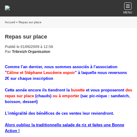
MENU
Accueil
» Repas sur place
Repas sur place
Publié le 01/06/2009 à 12:56
Par
Tribreizh Organisation
Comme l'an dernier, nous sommes associés à l'association
"
Céline et Stéphane Leucémie espoir
" à laquelle nous reversons
2€ sur chaque inscription
Cette année encore ils tiendront la
buvette
et vous proposeront
des
repas sur place
(chauds)
ou à emporter
(sac pic-nique : sandwich,
boisson, dessert)
L'intégralité des bénéfices de ces ventes leur reviendront.
Alors oubliez la traditionnelle salade de riz et faites une Bonne
Action !