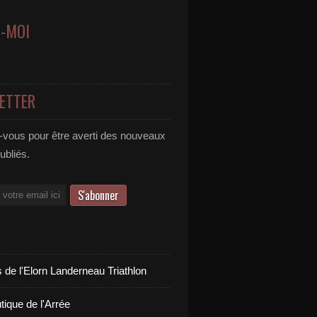
Z-MOI
ETTER
vous pour être averti des nouveaux
publiés.
 de l'Elorn Landerneau Triathlon
tique de l'Arrée