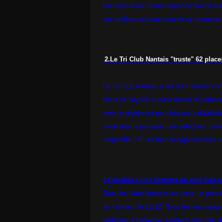
On nous aurait même reproché d'avoir ouve
aux athlètes ou pour pouvoir se retourner
2.Le Tri Club Nantais "truste" 62 place
Le Tri Club Nantais a fait du Tribreizh son
Nous ne voyons aucune raison de refuser l
avec le règlement par chèques individuel
reviendrait à pratiquer une sélection. Se
respectifs ? Et en tant qu'organisateurs
3.Certains clubs bretons ne sont pas r
Tous les clubs bretons ont reçu
un premie
au Tribreizh le 15/12. Nous les encouragi
participer à l'épreuve. Certains l'ont fait