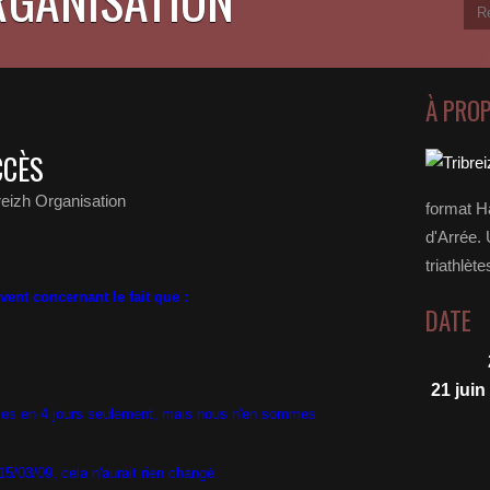
À PRO
CCÈS
reizh Organisation
format H
d'Arrée. 
triathlète
ent concernant le fait que :
DATE
21 juin
ties en 4 jours seulement, mais nous n'en sommes
5/03/09, cela n'aurait rien changé.