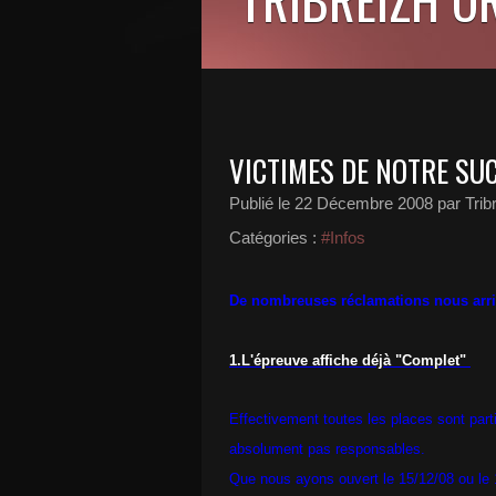
VICTIMES DE NOTRE SU
Publié le
22 Décembre 2008
par Trib
Catégories :
#Infos
De nombreuses réclamations nous arriv
1.L'épreuve affiche déjà "Complet"
Effectivement toutes les places sont par
absolument pas responsables.
Que nous ayons ouvert le 15/12/08 ou le 1