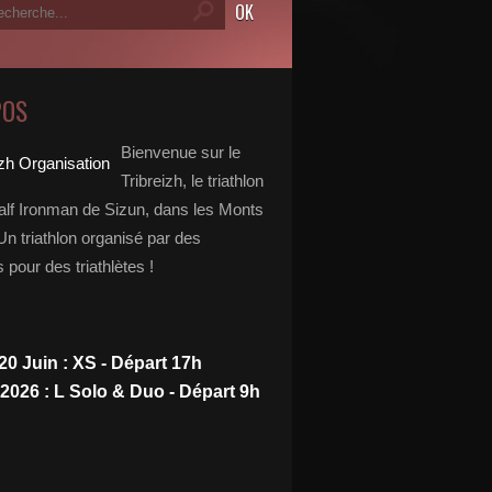
POS
Bienvenue sur le
Tribreizh, le triathlon
alf Ironman de Sizun, dans les Monts
Un triathlon organisé par des
s pour des triathlètes !
20 Juin : XS - Départ 17h
 2026 : L Solo & Duo - Départ 9h