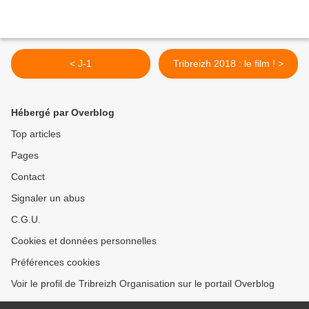
< J-1
Tribreizh 2018 : le film ! >
Hébergé par Overblog
Top articles
Pages
Contact
Signaler un abus
C.G.U.
Cookies et données personnelles
Préférences cookies
Voir le profil de Tribreizh Organisation sur le portail Overblog