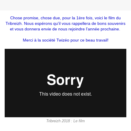
Chose promise, chose due, pour la 1ère fois, voici le film du
Tribreizh. Nous espérons qu'il vous rappellera de bons souvenirs
et vous donnera envie de nous rejoindre l'année prochaine.
Merci à la société Twizéo pour ce beau travail!
Tribreizh 2018 : Le film