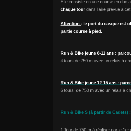
Elle consiste en une course en duo 
chaque tour
dans l'aire prévue à cet 
Attention
: le port du casque est 
partie course à pied.
Run & Bike jeune 8-11 ans : parco
4 tours de 750 m avec un relais à ch
Run & Bike jeune 12-15 ans : parc
6 tours de 750 m avec un relais à c
Run & Bike S (à partir de Cadets) 
1 Tour de 750 m à réaliser par le 1er