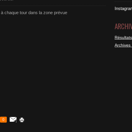
Instagra
s à chaque tour dans la zone prévue
ARCHI
Résultats
Archives
0