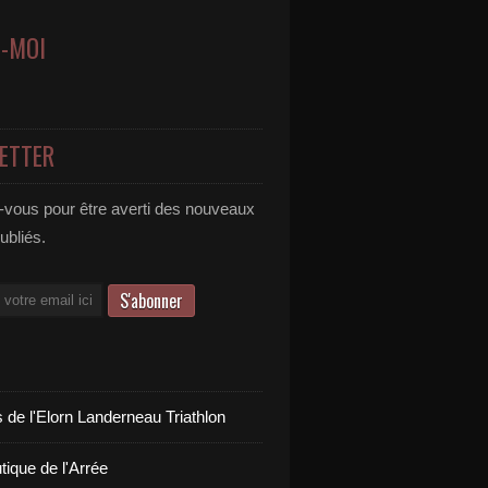
Z-MOI
ETTER
vous pour être averti des nouveaux
publiés.
 de l'Elorn Landerneau Triathlon
tique de l'Arrée