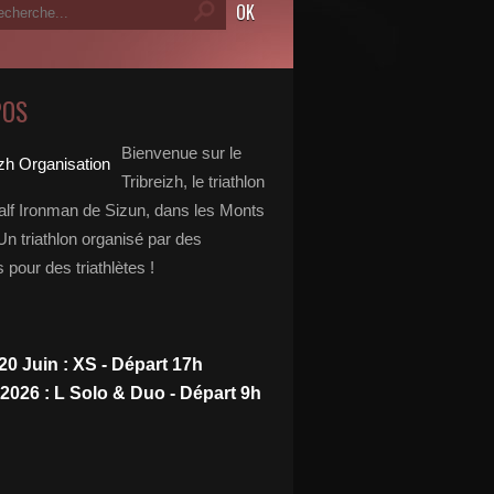
POS
Bienvenue sur le
Tribreizh, le triathlon
alf Ironman de Sizun, dans les Monts
Un triathlon organisé par des
s pour des triathlètes !
20 Juin : XS - Départ 17h
 2026 : L Solo & Duo - Départ 9h