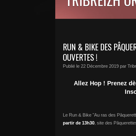
RUN & BIKE DES PÂQUER
OUVERTES !
Publié le
22 Décembre 2019
par Trib
Allez Hop ! Prenez d
Ins
Le Run & Bike "Au ras des Pâquerette
partir de 13h30
, site des Pâquerette