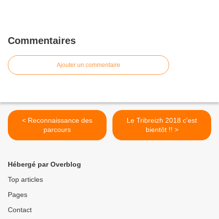
Commentaires
Ajouter un commentaire
< Reconnaissance des
Le Tribreizh 2018 c'est
parcours
bientôt !! >
Hébergé par Overblog
Top articles
Pages
Contact