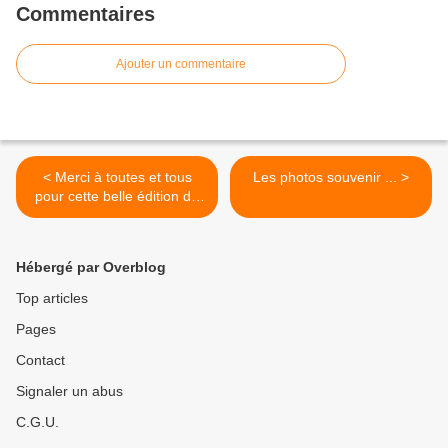
Commentaires
Ajouter un commentaire
< Merci à toutes et tous
Les photos souvenir ... >
pour cette belle édition du
Tribeizh 2017 !! Le livre d'or
2017 est ouvert
Hébergé par Overblog
Top articles
Pages
Contact
Signaler un abus
C.G.U.