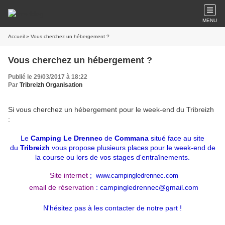
MENU
Accueil
» Vous cherchez un hébergement ?
Vous cherchez un hébergement ?
Publié le 29/03/2017 à 18:22
Par
Tribreizh Organisation
Si vous cherchez un hébergement pour le week-end du Tribreizh
:
Le
Camping Le Drennec
de
Commana
situé face au site
du
Tribreizh
vous propose plusieurs places pour le week-end de
la course ou lors de vos stages d'entraînements.
Site internet
;
www.campingledrennec.com
email de réservation
:
campingledrennec@gmail.com
N'hésitez pas à les contacter de notre part !