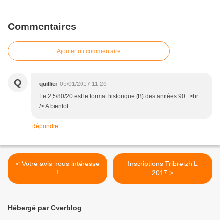
Commentaires
Ajouter un commentaire
Q
quillier
05/01/2017 11:26
Le 2,5/80/20 est le format historique (B) des années 90 . <br
/> A bientot
Répondre
< Votre avis nous intéresse
Inscriptions Tribreizh L
!
2017 >
Hébergé par Overblog