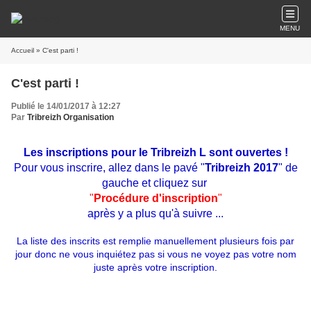
MENU
Accueil
» C'est parti !
C'est parti !
Publié le 14/01/2017 à 12:27
Par
Tribreizh Organisation
Les inscriptions pour le Tribreizh L sont ouvertes !
Pour vous inscrire, allez dans le pavé "
Tribreizh 2017
" de
gauche et cliquez sur
"
Procédure d'inscription
"
après y a plus qu'à suivre ...
La liste des inscrits est remplie manuellement plusieurs fois par
jour donc ne vous inquiétez pas si vous ne voyez pas votre nom
juste après votre inscription.