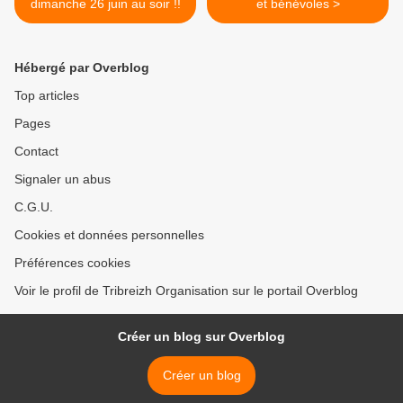
dimanche 26 juin au soir !!
et bénévoles >
Hébergé par Overblog
Top articles
Pages
Contact
Signaler un abus
C.G.U.
Cookies et données personnelles
Préférences cookies
Voir le profil de Tribreizh Organisation sur le portail Overblog
Créer un blog sur Overblog
Créer un blog