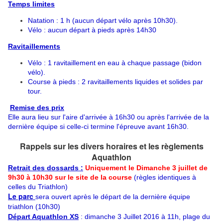
Temps limites
Natation : 1 h (aucun départ vélo après 10h30).
Vélo : aucun départ à pieds après 14h30
Ravitaillements
Vélo : 1 ravitaillement en eau à chaque passage (bidon
vélo).
Course à pieds : 2 ravitaillements liquides et solides par
tour.
­
Remise des prix
Elle aura lieu sur l'aire d'arrivée à 16h30​ ou après l'arrivée de la
dernière équipe si celle-ci termine l'épreuve avant 16h30.
Rappels sur les divers horaires et les règlements
Aquathlon
Retrait des dossards
:
Uniquement le Dimanche 3 juillet de
9h30 à 10h30 sur le site de la course
(règles identiques à
celles du Triathlon)
Le parc
sera ouvert après le départ de la dernière équipe
triathlon (10h30)
Départ Aquathlon XS
: dimanche 3 Juillet 2016 à 11h​, plage du