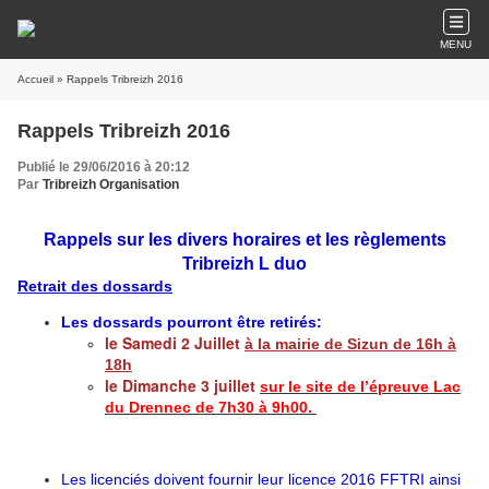
MENU
Accueil
» Rappels Tribreizh 2016
Rappels Tribreizh 2016
Publié le 29/06/2016 à 20:12
Par
Tribreizh Organisation
Rappels sur les divers horaires et les règlements
Tribreizh L duo
Retrait des dossards
Les dossards pourront être retirés:
le Samedi 2 Juillet
à la mairie de Sizun de 16h à
18h
le Dimanche 3 juillet
sur le site
de l’épreuve Lac
du Drennec de 7h30 à 9h00.
Les licenciés doivent fournir leur licence 2016 FFTRI ainsi