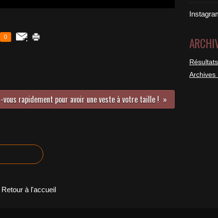
Instagra
0
ARCHI
Résultats
Archives
z-vous rapidement pour avoir une veste à votre taille !
Retour à l'accueil