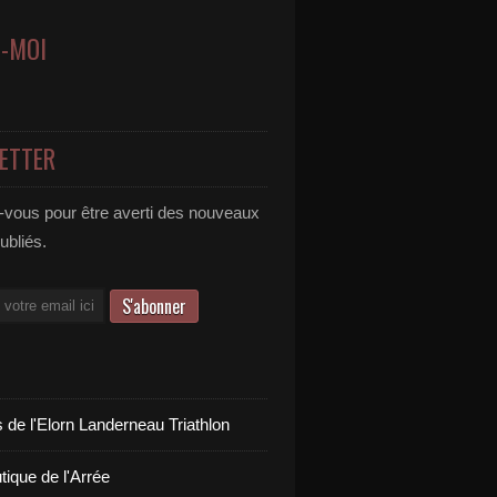
Z-MOI
ETTER
vous pour être averti des nouveaux
publiés.
 de l'Elorn Landerneau Triathlon
tique de l'Arrée