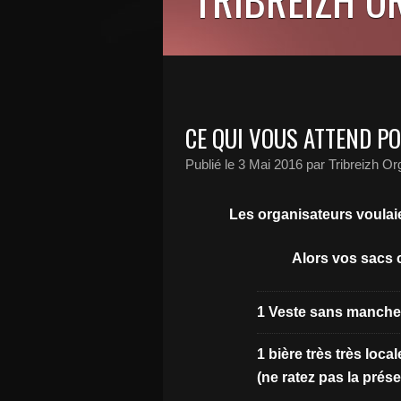
CE QUI VOUS ATTEND PO
Publié le
3 Mai 2016
par Tribreizh Or
Les organisateurs voulaien
Alors vos sacs 
1 Veste sans manche 
1 bière très très loca
(ne ratez pas la prés