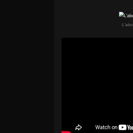
L'abu