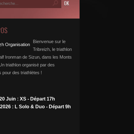
POS
Bienvenue sur le
Tribreizh, le triathlon
alf Ironman de Sizun, dans les Monts
Un triathlon organisé par des
s pour des triathlètes !
20 Juin : XS - Départ 17h
 2026 : L Solo & Duo - Départ 9h