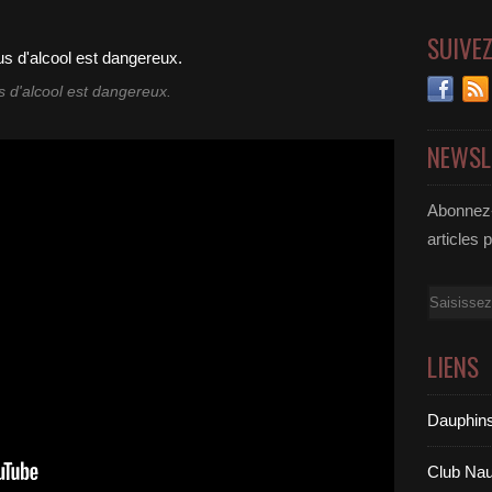
SUIVE
s d'alcool est dangereux.
NEWSL
Abonnez-
articles 
Email
LIENS
Dauphins
Club Nau