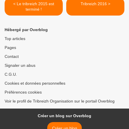
< Le tribreizh 2015 est
Tribreizh 2016 >
terminé !
Hébergé par Overblog
Top articles
Pages
Contact
Signaler un abus
C.G.U.
Cookies et données personnelles
Préférences cookies
Voir le profil de Tribreizh Organisation sur le portail Overblog
Créer un blog sur Overblog
Créer un blog